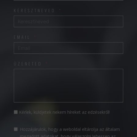
KERESZTNEVED
EMAIL
ÜZENETED
Kérlek, küldjetek nekem híreket az edzésekről!
Hozzájárulok, hogy a weboldal eltárolja az általam
megadott adatokat, hogy válaszolni lehessen az