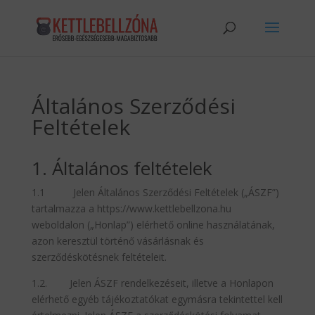
Általános Szerződési
Feltételek
1. Általános feltételek
1.1 Jelen Általános Szerződési Feltételek („ÁSZF”)
tartalmazza a https://www.kettlebellzona.hu
weboldalon („Honlap”) elérhető online használatának,
azon keresztül történő vásárlásnak és
szerződéskötésnek feltételeit.
1.2. Jelen ÁSZF rendelkezéseit, illetve a Honlapon
elérhető egyéb tájékoztatókat egymásra tekintettel kell