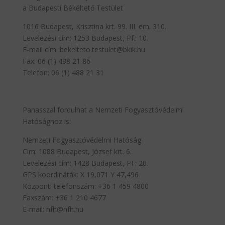
a Budapesti Békéltető Testület
1016 Budapest, Krisztina krt. 99. III. em. 310.
Levelezési cím: 1253 Budapest, Pf.: 10.
E-mail cím: bekelteto.testulet@bkik.hu
Fax: 06 (1) 488 21 86
Telefon: 06 (1) 488 21 31
Panasszal fordulhat a Nemzeti Fogyasztóvédelmi
Hatósághoz is:
Nemzeti Fogyasztóvédelmi Hatóság
Cím: 1088 Budapest, József krt. 6.
Levelezési cím: 1428 Budapest, PF: 20.
GPS koordináták: X 19,071 Y 47,496
Központi telefonszám: +36 1 459 4800
Faxszám: +36 1 210 4677
E-mail: nfh@nfh.hu