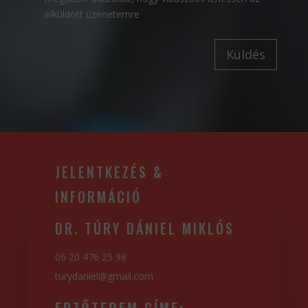
elküldött üzenetemre
Küldés
JELENTKEZÉS &
INFORMÁCIÓ
DR. TÚRY DÁNIEL MIKLÓS
06 20 476 25 98
turydaniel@
gmail.com