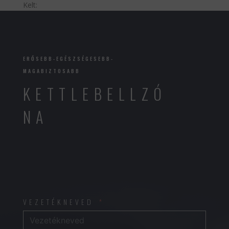
Kelt:
ERŐSEBB-EGÉSZSÉGESEBB-
MAGABIZTOSABB
KETTLEBELLZÓ
NA
VEZETÉKNEVED